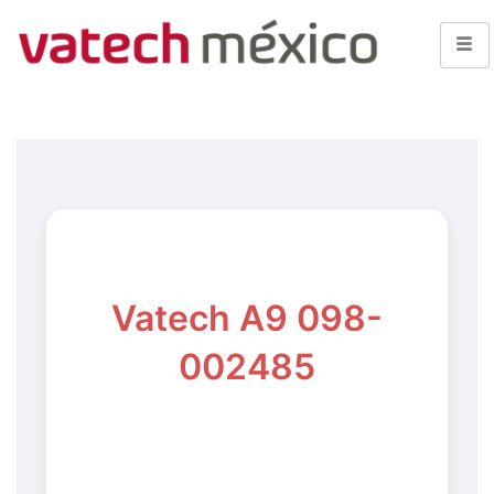
Vatech A9 098-
002485