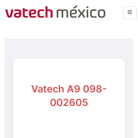
Vatech A9 098-
002605