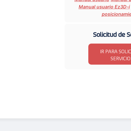
Manual usuario Ez3D-i
posicionami
Solicitud de S
IR PARA SOLI
SERVICIO