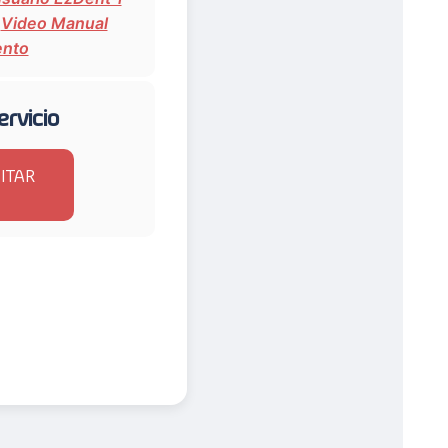
Video Manual
ento
ervicio
CITAR