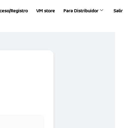
ceso/Registro
VM store
Para Distribuidor
Salir