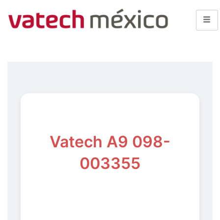
Vatech A9 098-
003355